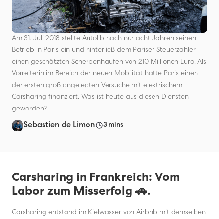
Am 31. Juli 2018 stellte Autolib nach nur acht Jahren seinen
Betrieb in Paris ein und hinterließ dem Pariser Steuerzahler
einen geschätzten Scherbenhaufen von 210 Millionen Euro. Als
Vorreiterin im Bereich der neuen Mobilität hatte Paris einen
der ersten groß angelegten Versuche mit elektrischem
Carsharing finanziert. Was ist heute aus diesen Diensten
geworden?
Sebastien de Limon
3 mins
Carsharing in Frankreich: Vom
Labor zum Misserfolg 🚗.
Carsharing entstand im Kielwasser von Airbnb mit demselben