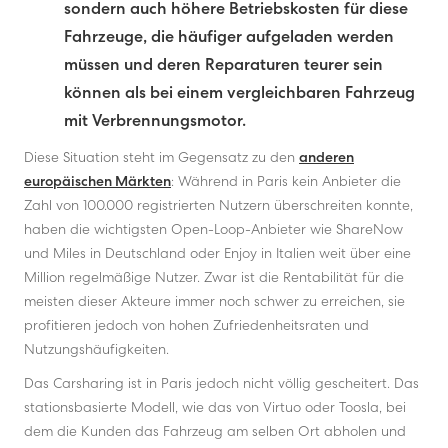
sondern auch höhere Betriebskosten für diese
Fahrzeuge, die häufiger aufgeladen werden
müssen und deren Reparaturen teurer sein
können als bei einem vergleichbaren Fahrzeug
mit Verbrennungsmotor.
Diese Situation steht im Gegensatz zu den
anderen
europäischen Märkten
: Während in Paris kein Anbieter die
Zahl von 100.000 registrierten Nutzern überschreiten konnte,
haben die wichtigsten Open-Loop-Anbieter wie ShareNow
und Miles in Deutschland oder Enjoy in Italien weit über eine
Million regelmäßige Nutzer. Zwar ist die Rentabilität für die
meisten dieser Akteure immer noch schwer zu erreichen, sie
profitieren jedoch von hohen Zufriedenheitsraten und
Nutzungshäufigkeiten.
Das Carsharing ist in Paris jedoch nicht völlig gescheitert. Das
stationsbasierte Modell, wie das von Virtuo oder Toosla, bei
dem die Kunden das Fahrzeug am selben Ort abholen und