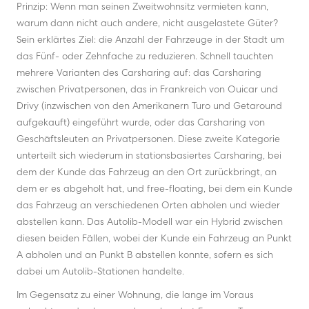
Prinzip: Wenn man seinen Zweitwohnsitz vermieten kann,
warum dann nicht auch andere, nicht ausgelastete Güter?
Sein erklärtes Ziel: die Anzahl der Fahrzeuge in der Stadt um
das Fünf- oder Zehnfache zu reduzieren. Schnell tauchten
mehrere Varianten des Carsharing auf: das Carsharing
zwischen Privatpersonen, das in Frankreich von Ouicar und
Drivy (inzwischen von den Amerikanern Turo und Getaround
aufgekauft) eingeführt wurde, oder das Carsharing von
Geschäftsleuten an Privatpersonen. Diese zweite Kategorie
unterteilt sich wiederum in stationsbasiertes Carsharing, bei
dem der Kunde das Fahrzeug an den Ort zurückbringt, an
dem er es abgeholt hat, und free-floating, bei dem ein Kunde
das Fahrzeug an verschiedenen Orten abholen und wieder
abstellen kann. Das Autolib-Modell war ein Hybrid zwischen
diesen beiden Fällen, wobei der Kunde ein Fahrzeug an Punkt
A abholen und an Punkt B abstellen konnte, sofern es sich
dabei um Autolib-Stationen handelte.
Im Gegensatz zu einer Wohnung, die lange im Voraus